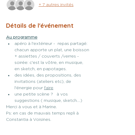
+ 7 autres invités
Détails de l'événement
Au programme
apéro à l'extérieur -  repas partagé: 
chacun apporte un plat, une boisson 
+ assiettes / couverts /verres - 
soirée: c'est la vôtre, en musique, 
en sketch, en papotages.
des idées, des propositions, des 
invitations (ateliers etc), de 
l'énergie pour 
faire
une petite scène ?   à vos 
suggestions ( musique, sketch....)
Merci à vous et à Marine.
Ps: en cas de mauvais temps repli à 
Constantia à Voisines.