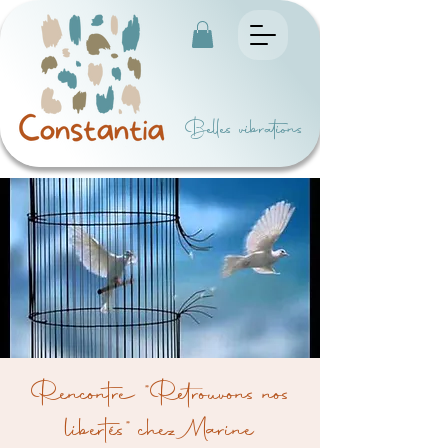
Belles vibrations
Rencontre "Retrouvons nos
libertés" chez Marine