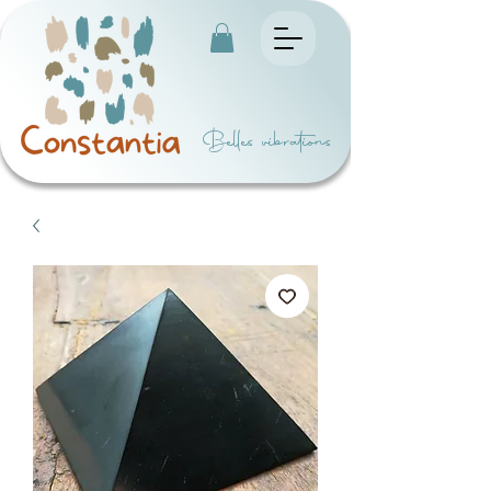
Belles vibrations