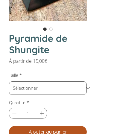
Pyramide de
Shungite
Prix
À partir de
15,00€
promotionnel
Taille
*
Quantité
*
Ajouter au panier