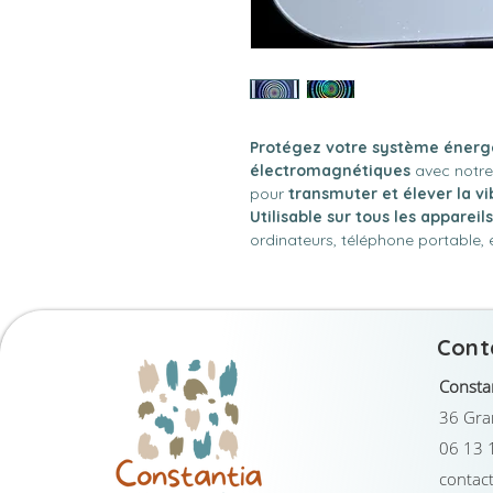
Protégez votre système énerg
électromagnétiques
avec notr
pour
transmuter et élever la vi
Utilisable sur tous les appareil
ordinateurs, téléphone portable, 
Cont
Consta
36 Gran
06 13 
contact