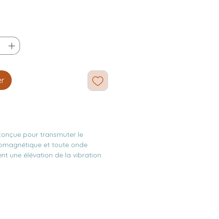
er
 conçue pour transmuter le
omagnétique et toute onde
nt une élévation de la vibration.