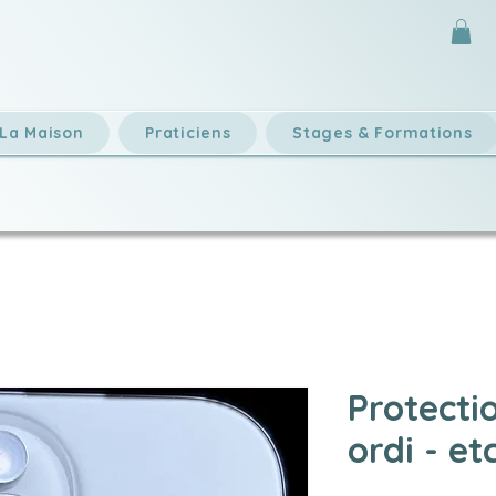
La Maison
Praticiens
Stages & Formations
Protecti
ordi - etc