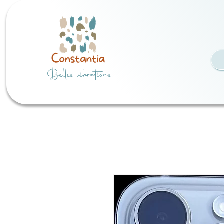
Belles vibrations