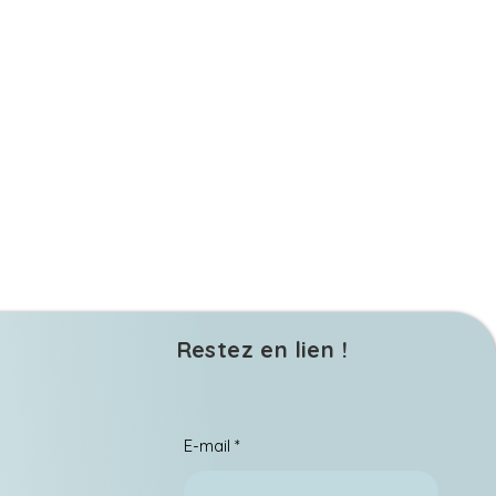
Restez en lien !
E-mail