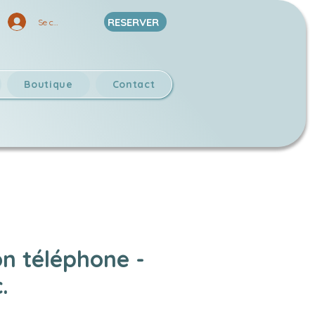
RESERVER
Se connecter
Boutique
Contact
on téléphone -
.